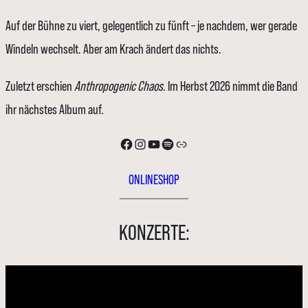
Auf der Bühne zu viert, gelegentlich zu fünft – je nachdem, wer gerade
Windeln wechselt. Aber am Krach ändert das nichts.
Zuletzt erschien
Anthropogenic Chaos
. Im Herbst 2026 nimmt die Band
ihr nächstes Album auf.
Facebook
Instagram
YouTube
Spotify
Link
ONLINESHOP
KONZERTE: