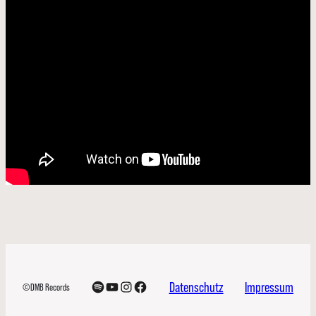
Spotify
YouTube
Instagram
Facebook
Datenschutz
Impressum
©DMB Records