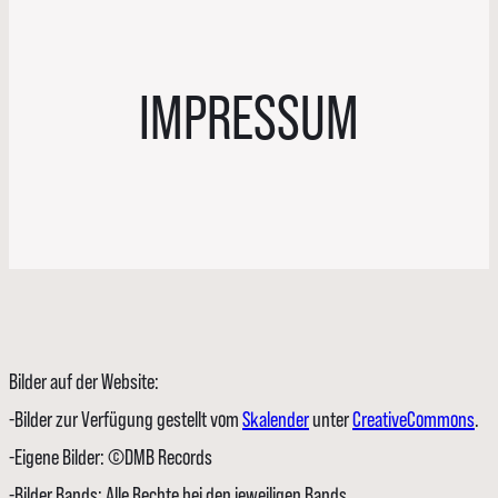
IMPRESSUM
Bilder auf der Website:
-Bilder zur Verfügung gestellt vom
Skalender
unter
CreativeCommons
.
-Eigene Bilder: ©DMB Records
-Bilder Bands: Alle Rechte bei den jeweiligen Bands