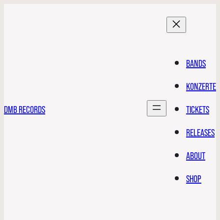
BANDS
KONZERTE
DMB RECORDS
TICKETS
RELEASES
ABOUT
SHOP